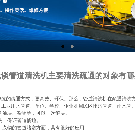
浅谈管道清洗机主要清洗疏通的对象有哪
统的疏通方式，更高效、环保。那么，管道清洗机在疏通清洗
工业用水管道、单位、学校、企业及居民区排污管道、雨水管
油块、杂物等，可以一次解决。
，保证管道畅通。
杂物的管道堵塞方面，具有很好的应用。