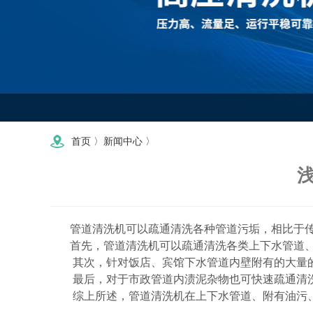
首页
〉
新闻中心
〉
管道清洗机可以疏通清洗各种管道污垢，相比于传
首先，管道清洗机可以疏通清洗各类上下水管道、
其次，针对饭店、宾馆下水管道内壁附有的大量的
最后，对于市政管道内渍泥杂物也可快速疏通清洗
综上所述，管道清洗机在上下水管道、附有油污、