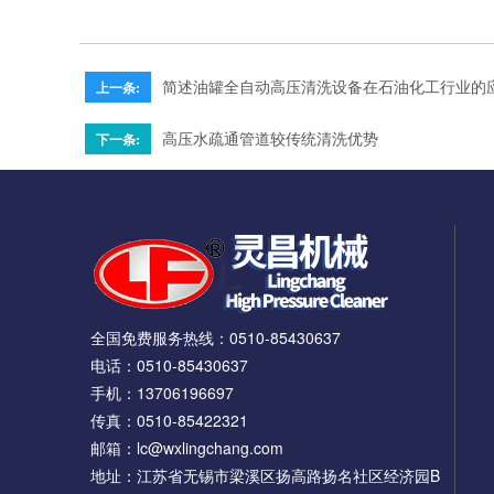
简述油罐全自动高压清洗设备在石油化工行业的
上一条:
高压水疏通管道较传统清洗优势
下一条:
全国免费服务热线：
0510-85430637
电话：0510-85430637
手机：13706196697
传真：0510-85422321
邮箱：lc@wxlingchang.com
地址：江苏省无锡市梁溪区扬高路扬名社区经济园B