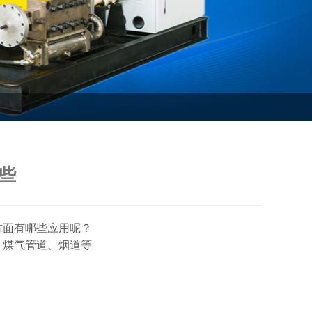
些
方面有哪些应用呢？
、煤气管道、烟道等